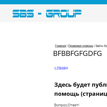
Главная
\
Правовая помощь
\
Здесь б
BFBBFGFGDFG
« Назад
Здесь будет пуб
помощь (страниц
Вопрос;Ответ!