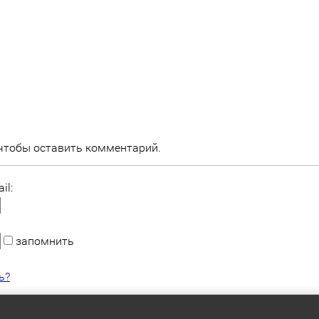
 чтобы оставить комментарий.
il:
запомнить
ь?